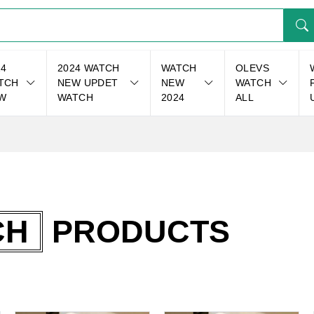
24
2024 WATCH
WATCH
OLEVS
TCH
NEW UPDET
NEW
WATCH
W
WATCH
2024
ALL
CH
PRODUCTS