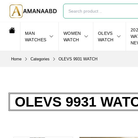
20
MAN
WOMEN
OLEVS
WA
WATCHES
WATCH
WATCH
NE
Home
Categories
OLEVS 9931 WATCH
OLEVS 9931 WAT