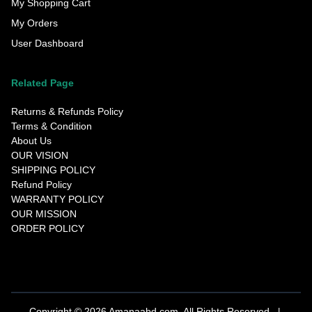
My Shopping Cart
My Orders
User Dashboard
Related Page
Returns & Refunds Policy
Terms & Condition
About Us
OUR VISION
SHIPPING POLICY
Refund Policy
WARRANTY POLICY
OUR MISSION
ORDER POLICY
Copyright © 2026 Amanaabd.com. All Rights Reserved.
|