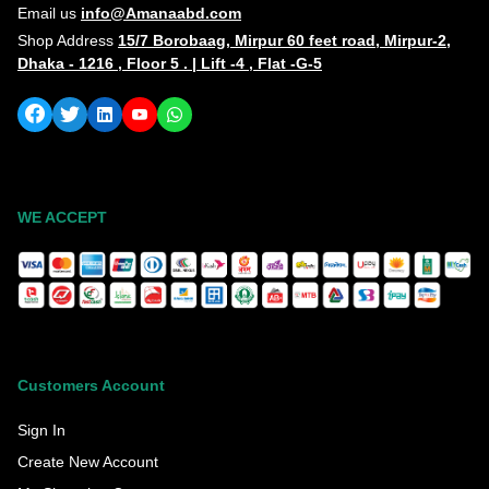
Email us
info@Amanaabd.com
Shop Address
15/7 Borobaag, Mirpur 60 feet road, Mirpur-2,
Dhaka - 1216 , Floor 5 . | Lift -4 , Flat -G-5
WE ACCEPT
Customers Account
Sign In
Create New Account